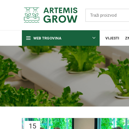
WEB TRGOVINA
VIJESTI
Z
15