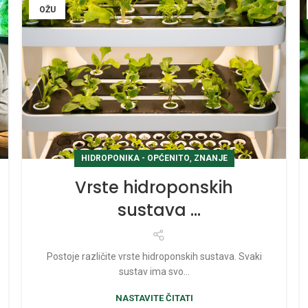
OŽU
,
HIDROPONIKA - OPĆENITO
ZNANJE
Vrste hidroponskih
sustava
Postoje različite vrste hidroponskih sustava. Svaki
sustav ima svo...
NASTAVITE ČITATI