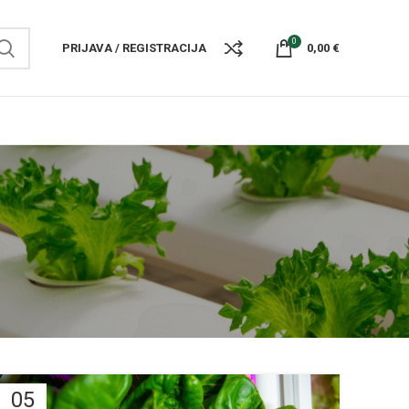
0
PRIJAVA / REGISTRACIJA
0,00
€
05