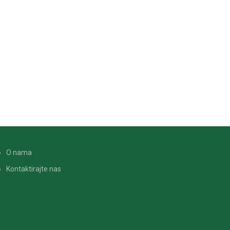
O nama
Kontaktirajte nas