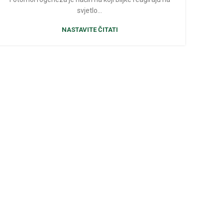
svjetlo…
NASTAVITE ČITATI