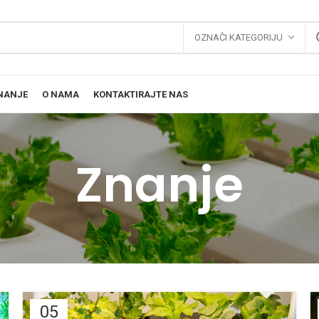
OZNAČI KATEGORIJU
NANJE
O NAMA
KONTAKTIRAJTE NAS
Znanje
05