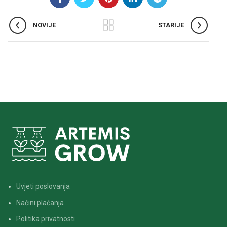
NOVIJE
STARIJE
Uvjeti poslovanja
Načini plaćanja
Politika privatnosti