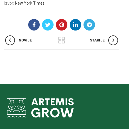
Izvor:
New York Times
.
NOVIJE
STARIJE