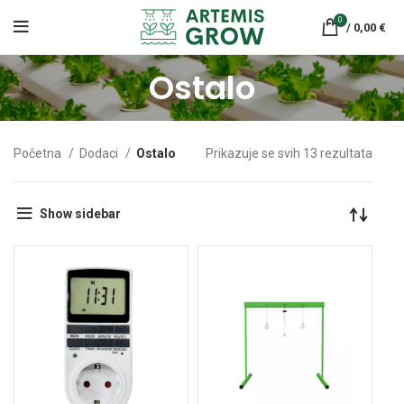
0
/
0,00
€
Ostalo
Početna
Dodaci
Ostalo
Prikazuje se svih 13 rezultata
Show sidebar