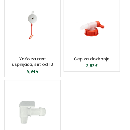
YoYo za rast
Čep za doziranje
uspinjača, set od 10
3,82
€
9,94
€