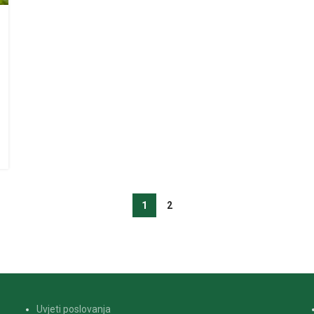
1
2
Uvjeti poslovanja