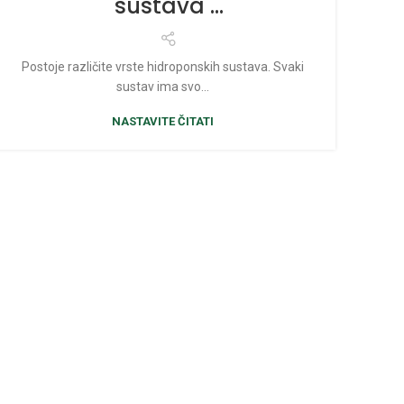
sustava
Postoje različite vrste hidroponskih sustava. Svaki
sustav ima svo...
NASTAVITE ČITATI