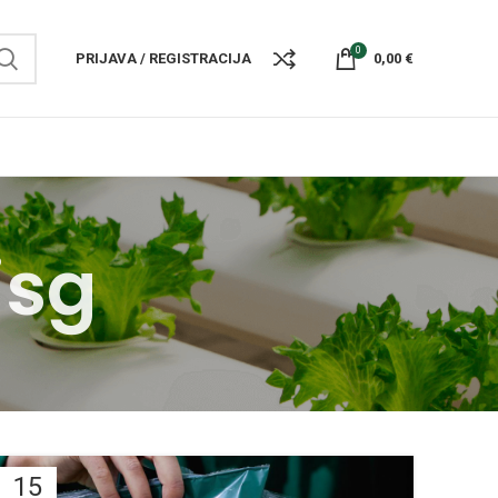
0
PRIJAVA / REGISTRACIJA
0,00
€
isg
15