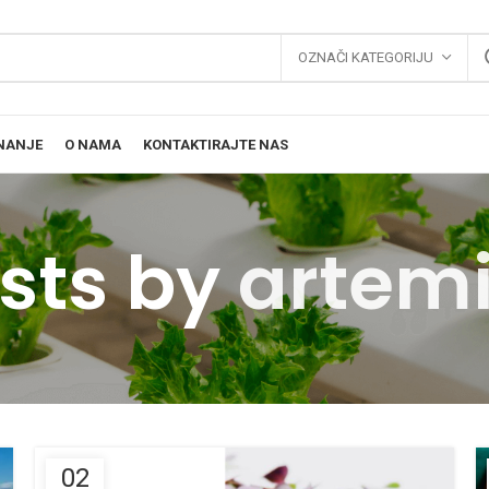
OZNAČI KATEGORIJU
NANJE
O NAMA
KONTAKTIRAJTE NAS
sts by
artem
02