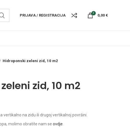
0
PRIJAVA / REGISTRACIJA
0,00
€
Hidroponski zeleni zid, 10 m2
zeleni zid, 10 m2
a vertikalno na zidu ili drugoj vertikalnoj površini.
opa, molimo obratite nam se
ovdje
.