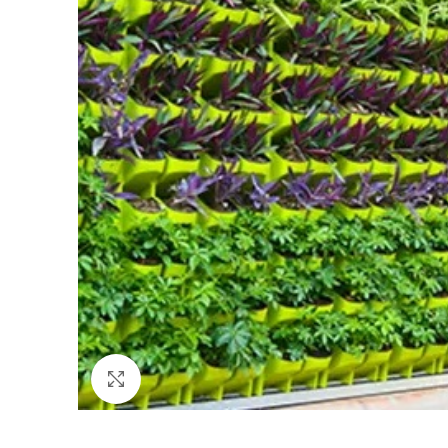
Kliknite za povećanje