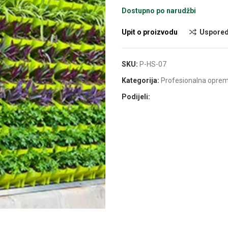
Dostupno po narudžbi
Upit o proizvodu
Uspored
SKU:
P-HS-07
Kategorija:
Profesionalna opre
Podijeli: