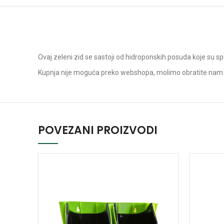
Ovaj zeleni zid se sastoji od hidroponskih posuda koje su sp
Kupnja nije moguća preko webshopa, molimo obratite nam
POVEZANI PROIZVODI