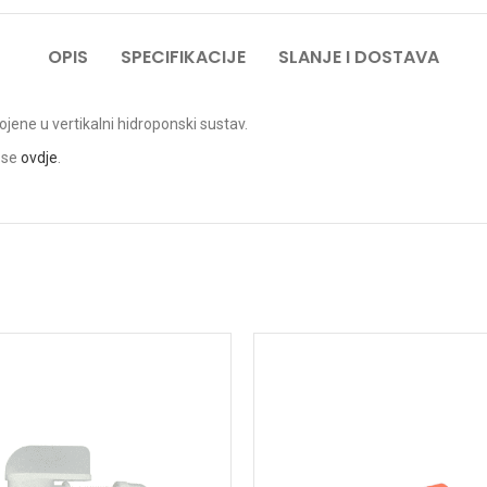
OPIS
SPECIFIKACIJE
SLANJE I DOSTAVA
ojene u vertikalni hidroponski sustav.
 se
ovdje
.