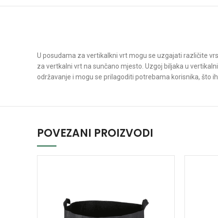
U posudama za vertikalkni vrt mogu se uzgajati različite vrst
za vertkalni vrt na sunčano mjesto. Uzgoj biljaka u vertikal
održavanje i mogu se prilagoditi potrebama korisnika, što ih či
POVEZANI PROIZVODI