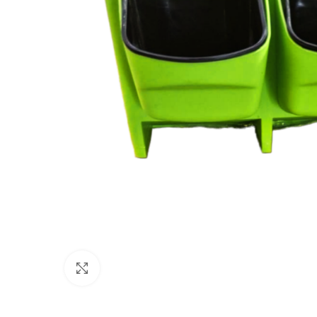
Kliknite za povećanje