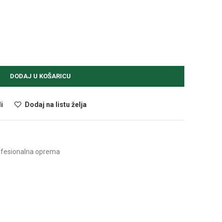
DODAJ U KOŠARICU
i
Dodaj na listu želja
ofesionalna oprema