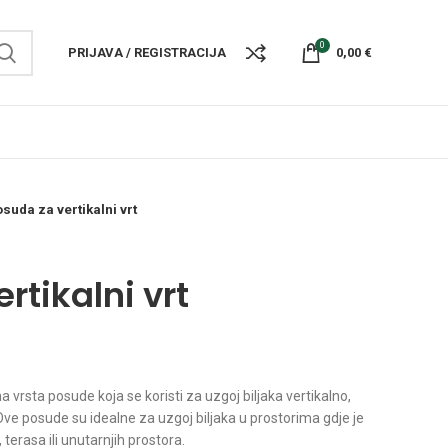
0
PRIJAVA / REGISTRACIJA
0,00
€
suda za vertikalni vrt
rtikalni vrt
a vrsta posude koja se koristi za uzgoj biljaka vertikalno,
e posude su idealne za uzgoj biljaka u prostorima gdje je
terasa ili unutarnjih prostora.