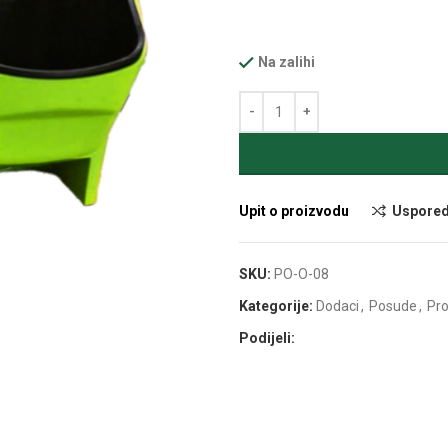
Na zalihi
Alternative:
Upit o proizvodu
Uspored
SKU:
PO-O-08
Kategorije:
Dodaci
,
Posude
,
Pr
Podijeli: