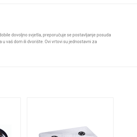
e dobile dovoljno svjetla, preporučuje se postavljanje posuda
u vaš dom ili dvorište. Ovi vrtovi su jednostavni za