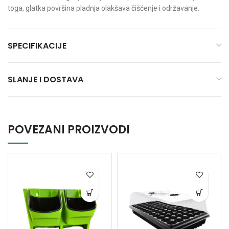
toga, glatka površina pladnja olakšava čišćenje i održavanje.
SPECIFIKACIJE
SLANJE I DOSTAVA
POVEZANI PROIZVODI