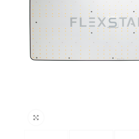
Kliknite za povećanje