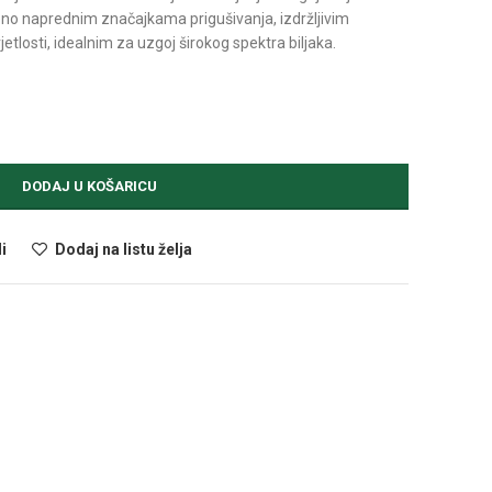
no naprednim značajkama prigušivanja, izdržljivim
tlosti, idealnim za uzgoj širokog spektra biljaka.
DODAJ U KOŠARICU
i
Dodaj na listu želja