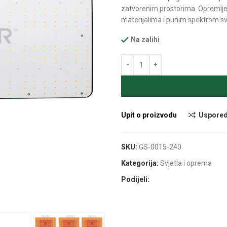
zatvorenim prostorima. Opremlje
materijalima i punim spektrom svje
Na zalihi
Alternative:
Upit o proizvodu
Uspored
SKU:
GS-0015-240
Kategorija:
Svjetla i oprema
Podijeli: