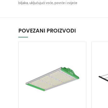
biljaka, uključujući voće, povrće i cvijeće
POVEZANI PROIZVODI