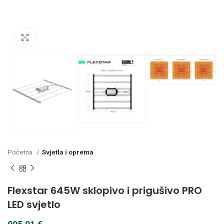
Kliknite za povećanje
Početna
Svjetla i oprema
Flexstar 645W sklopivo i prigušivo PRO
LED svjetlo