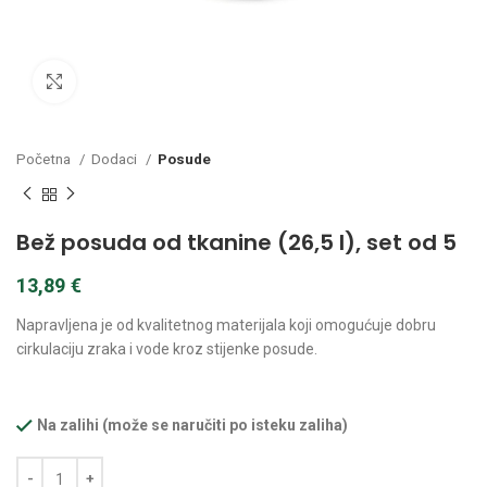
Kliknite za povećanje
Početna
Dodaci
Posude
Bež posuda od tkanine (26,5 l), set od 5
13,89
€
Napravljena je od kvalitetnog materijala koji omogućuje dobru
cirkulaciju zraka i vode kroz stijenke posude.
Na zalihi (može se naručiti po isteku zaliha)
Alternative: